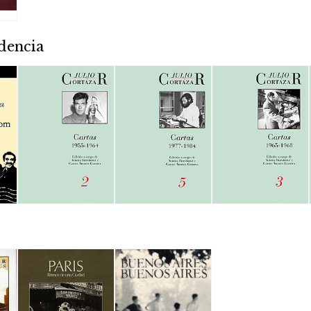
dencia