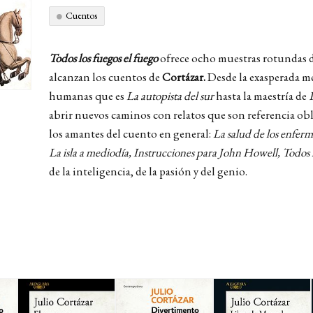
Cuentos
Todos los fuegos el fuego
ofrece ocho muestras rotundas d
alcanzan los cuentos de
Cortázar.
Desde la exasperada me
humanas que es
La autopista del sur
hasta la maestría de
E
abrir nuevos caminos con relatos que son referencia obli
los amantes del cuento en general:
La salud de los enfer
La isla a mediodía, Instrucciones para John Howell,
Todos l
de la inteligencia, de la pasión y del genio.