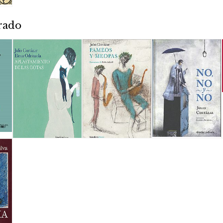
trado