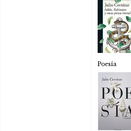
Poesía