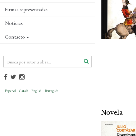
Firmas representadas
Noticias
Contacto
Español
Català
English
Português
Novela