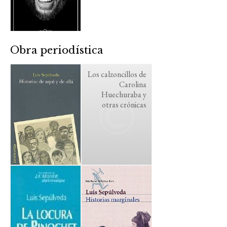
Obra periodística
Los calzoncillos de
Carolina
Huechuraba y
otras crónicas