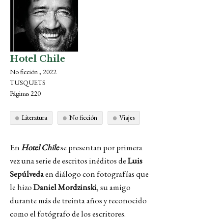
Hotel Chile
No ficción , 2022
TUSQUETS
Páginas 220
Literatura
No ficción
Viajes
En
Hotel Chile
se presentan por primera
vez una serie de escritos inéditos de
Luis
Sepúlveda
en diálogo con fotografías que
le hizo
Daniel Mordzinski
, su amigo
durante más de treinta años y reconocido
como el fotógrafo de los escritores.