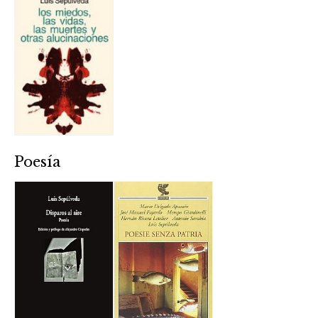
Poesía