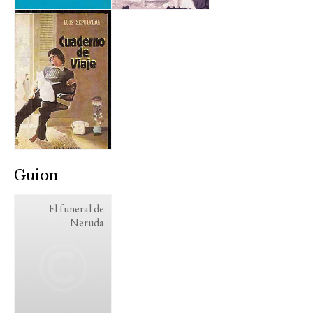
Guion
El funeral de
Neruda