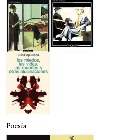
Poesía