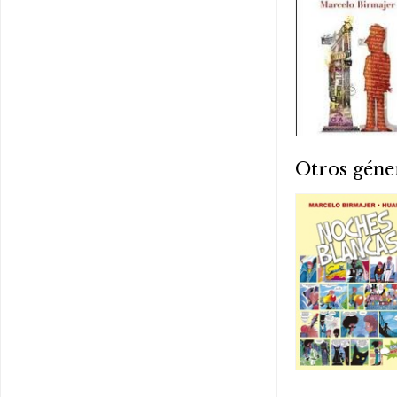
Otros géne