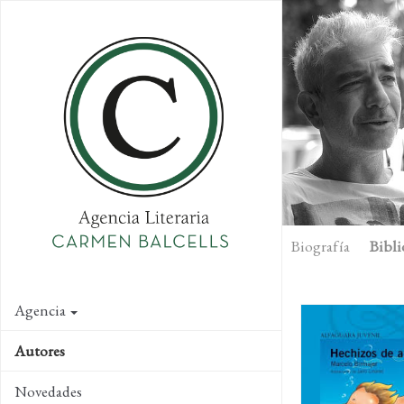
Skip
to
main
content
Biografía
Bibli
Agencia
Autores
Novedades