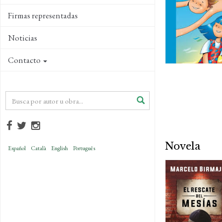
Firmas representadas
Noticias
Contacto
Novela
Español
Català
English
Português