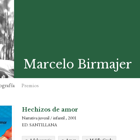
Marcelo Birmajer
ografía
Premios
Hechizos de amor
Narrativa juvenil / infantil , 2001
ED. SANTILLANA