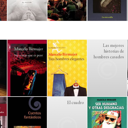
Las mejores
historias de
hombres casados
El cuadro