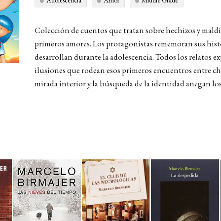
Adolescencia
Amor
Middle Grade
Colección de cuentos que tratan sobre hechizos y maldi
primeros amores. Los protagonistas rememoran sus histor
desarrollan durante la adolescencia. Todos los relatos ex
ilusiones que rodean esos primeros encuentros entre chic
mirada interior y la búsqueda de la identidad anegan los