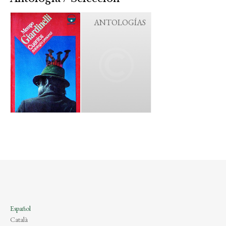
ANTOLOGÍAS
Español
Català