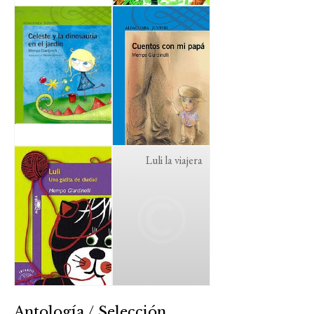
Luli la viajera
Antología / Selección