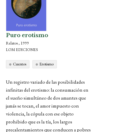
Puro erotismo
Relatos , 1999
LOM EDICIONES
Cuentos
Erotismo
Un registro variado de las posibilidades
infinitas del erotismo: la consumación en
el sueño simultáneo de dos amantes que
jamás se tocan, el amor impuesto con
violencia, la cópula con ese objeto
prohibido que es la tía, los largos
precalentamientos que conducen a pobres