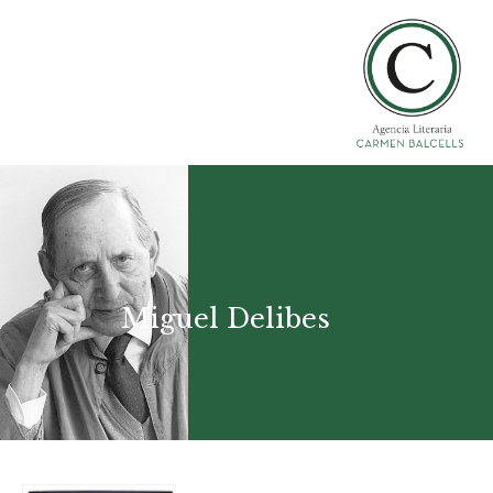
Miguel Delibes