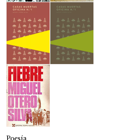
Poesía