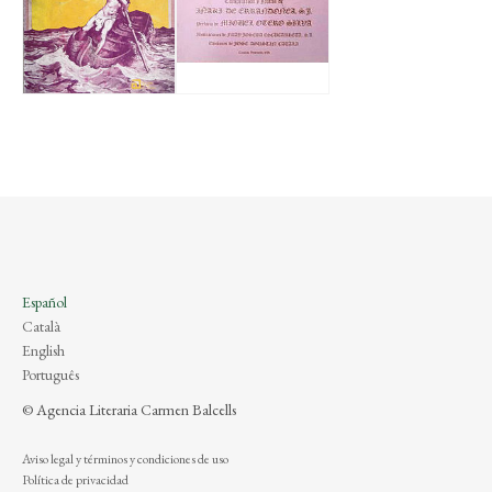
Español
Català
English
Português
© Agencia Literaria Carmen Balcells
Aviso legal y términos y condiciones de uso
Política de privacidad