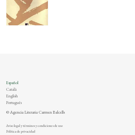
Español
Català
English
Português
© Agencia Literaria Carmen Balcells
Aviso legal y términos y condiciones de uso
Política de privacidad