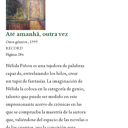
Até amanhã, outra vez
Otros géneros , 1999
RECORD
Páginas 284
Nélida Piñon es una tejedora de palabras
capaz de, entrelazando los hilos, crear
un tapiz de fantasías. La imaginación de
Nélida la coloca en la categoría de genio,
talento que puede ser medido en este
impresionante acervo de crónicas en las
que se comprueba la maestría de la autora
que, valiéndose del espacio de las novelas o
de los cuentos, usa la concisión para