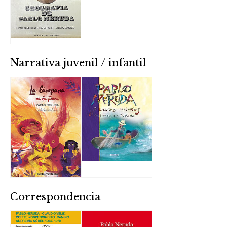
Narrativa juvenil / infantil
Correspondencia