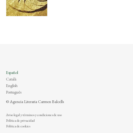
Español
Català
English
Português
© Agencia Literaria Carmen Balcells
Aviso legal y términos y condiciones de uso
Política de privacidad
Política de cookies