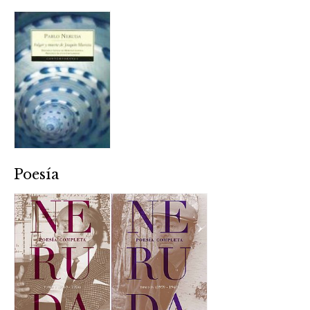
Poesía