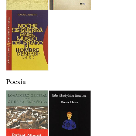
Poesía