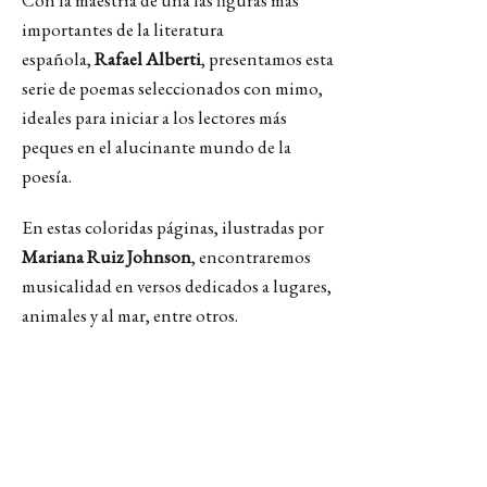
Con la maestría de una las figuras más
importantes de la literatura
española,
Rafael Alberti
, presentamos esta
serie de poemas seleccionados con mimo,
ideales para iniciar a los lectores más
peques en el alucinante mundo de la
poesía.
En estas coloridas páginas, ilustradas por
Mariana Ruiz Johnson
, encontraremos
musicalidad en versos dedicados a lugares,
animales y al mar, entre otros.