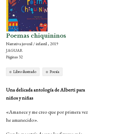
Poemas chiquininos
Narrativa juvenil / infantil , 2019
JAGUAR
Páginas 32
Libro ilustrado
Poesía
Una delicada antología de Alberti para
niños y niñas
«Amanece y me creo que por primera vez
he amanecido».