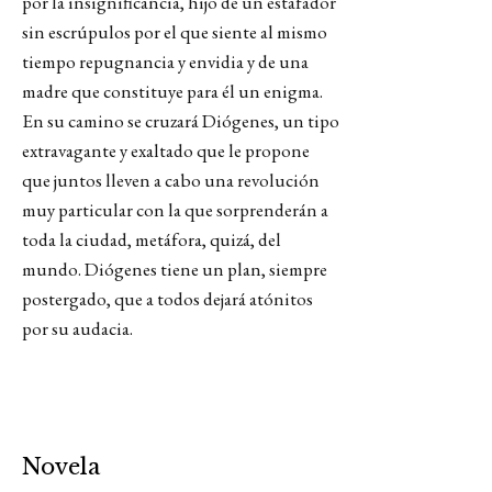
por la insignificancia, hijo de un estafador
sin escrúpulos por el que siente al mismo
tiempo repugnancia y envidia y de una
madre que constituye para él un enigma.
En su camino se cruzará Diógenes, un tipo
extravagante y exaltado que le propone
que juntos lleven a cabo una revolución
muy particular con la que sorprenderán a
toda la ciudad, metáfora, quizá, del
mundo. Diógenes tiene un plan, siempre
postergado, que a todos dejará atónitos
por su audacia.
Novela