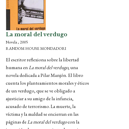
La moral del verdugo
Novela , 2005
RANDOM HOUSE MONDADORI
El escritor reflexiona sobre la libertad
humana en
La moral del verdugo
, una
novela dedicada a Pilar Manjón. El libro
cuenta los planteamientos morales y éticos
de un verdugo, que se ve obligado a
ajusticiar a su amigo de la infancia,
acusado de terrorismo. La muerte, la
víctima y la maldad se encierran en las
páginas de
La moral del verdugo
con la