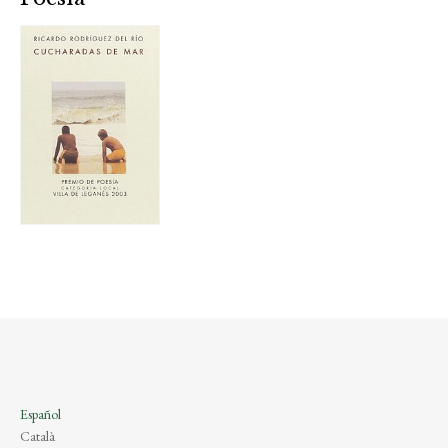
Español
Català