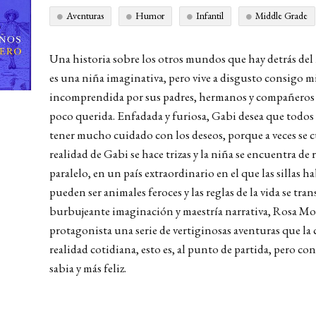
Aventuras
Humor
Infantil
Middle Grade
Una historia sobre los otros mundos que hay detrás d
es una niña imaginativa, pero vive a disgusto consigo mi
incomprendida por sus padres, hermanos y compañeros d
poco querida. Enfadada y furiosa, Gabi desea que todos 
tener mucho cuidado con los deseos, porque a veces se c
realidad de Gabi se hace trizas y la niña se encuentra d
paralelo, en un país extraordinario en el que las sillas ha
pueden ser animales feroces y las reglas de la vida se t
burbujeante imaginación y maestría narrativa, Rosa Mon
protagonista una serie de vertiginosas aventuras que la
realidad cotidiana, esto es, al punto de partida, pero c
sabia y más feliz.