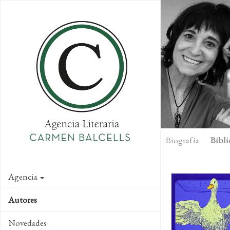
Skip
to
main
content
Biografía
Bibli
Agencia
Autores
Novedades