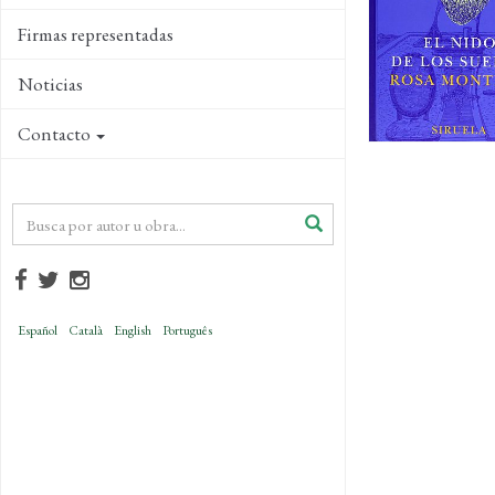
Firmas representadas
Noticias
Contacto
Español
Català
English
Português