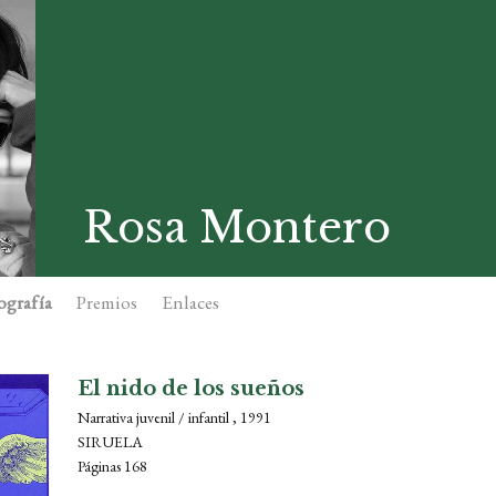
Rosa Montero
ografía
Premios
Enlaces
El nido de los sueños
Narrativa juvenil / infantil , 1991
SIRUELA
Páginas 168