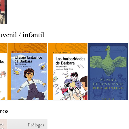
uvenil / infantil
ros
Prólogos