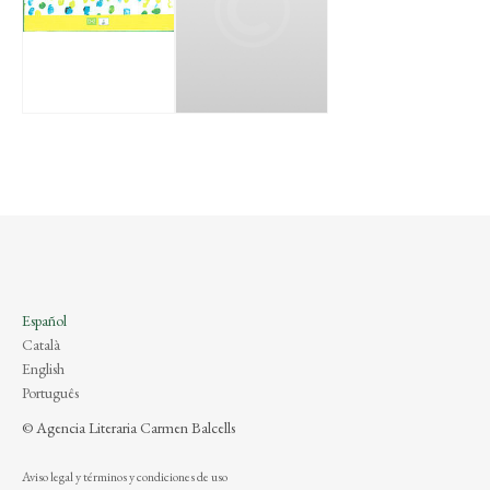
Español
Català
English
Português
© Agencia Literaria Carmen Balcells
Aviso legal y términos y condiciones de uso