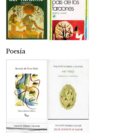
Poesía