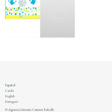
Español
Català
English
Português
© Agencia Literaria Carmen Balcells