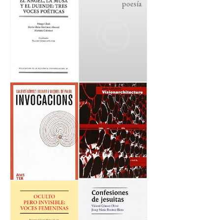
poesía