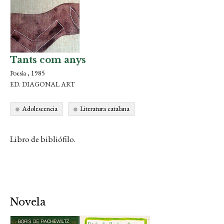
Tants com anys
Poesía , 1985
ED. DIAGONAL ART
Adolescencia
Literatura catalana
Libro de bibliófilo.
Novela