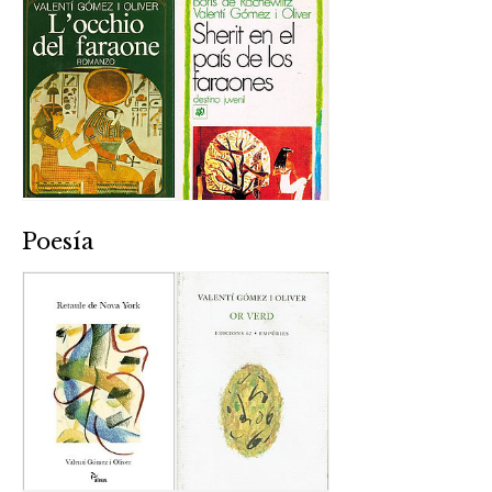
Poesía