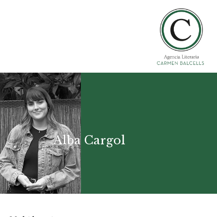
Alba Cargol