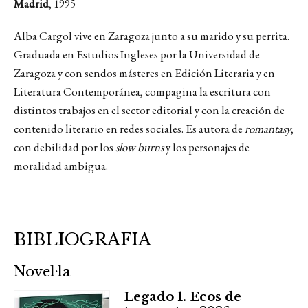
Madrid
, 1995
Alba Cargol vive en Zaragoza junto a su marido y su perrita.
Graduada en Estudios Ingleses por la Universidad de
Zaragoza y con sendos másteres en Edición Literaria y en
Literatura Contemporánea, compagina la escritura con
distintos trabajos en el sector editorial y con la creación de
contenido literario en redes sociales. Es autora de
romantasy
,
con debilidad por los
slow burns
y los personajes de
moralidad ambigua.
BIBLIOGRAFIA
Novel·la
Legado 1. Ecos de