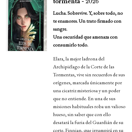
tormenta -
2026
Lucha. Sobrevive. Y, sobre todo, no
te enamores. Un trato firmado con
sangre.
Una oscuridad que amenaza con
consumirlo todo.
Elara, la mejor ladrona del
Archipiélago de la Corte de las
Tormentas, vive sin recuerdos de sus
orígenes, marcada únicamente por
una cicatriz misteriosa y un poder
que no entiende. En una de sus
misiones habituales roba un valioso
hueso, sin saber que con ello
desatará la furia del Guardián de su
corte, Finnian, que irrumpirá en su