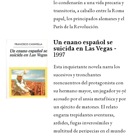
lo condenarán a una vida precaria y
transitoria, a caballo entre la Roma
papal, los principados alemanes y el
París de la Revolución.
Un enano español se
suicida en Las Vegas -
1997
Esta inquietante novela narra los
sucesivos y tronchantes
reencuentros del protagonista con
su hermano mayor, un jugador ye-yé
acosado por el ansia metafísica y por
un ejército de matones. El relato
engarza trepidantes aventuras,
ardides, fugas inverosímiles y
multitud de peripecias en el mundo