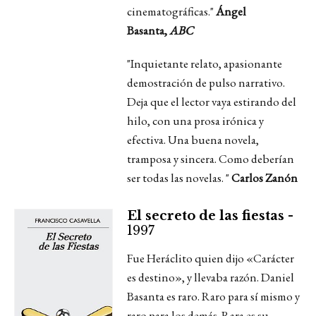
cinematográficas."
Ángel
Basanta,
ABC
"Inquietante relato, apasionante
demostración de pulso narrativo.
Deja que el lector vaya estirando del
hilo, con una prosa irónica y
efectiva. Una buena novela,
tramposa y sincera. Como deberían
ser todas las novelas. "
Carlos Zanón
El secreto de las fiestas -
1997
Fue Heráclito quien dijo «Carácter
es destino», y llevaba razón. Daniel
Basanta es raro. Raro para sí mismo y
raro para los demás. Rara es su