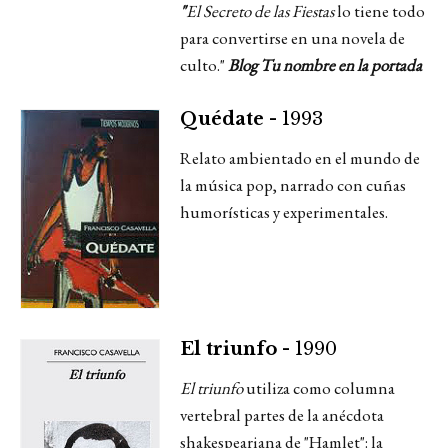
"
El Secreto de las Fiestas
lo tiene todo
para convertirse en una novela de
culto."
Blog Tu nombre en la portada
Quédate -
1993
Relato ambientado en el mundo de
la música pop, narrado con cuñas
humorísticas y experimentales.
El triunfo -
1990
El triunfo
utiliza como columna
vertebral partes de la anécdota
shakespeariana de "Hamlet": la