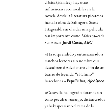
clásica (Hamlet), hay otras
influencias reconocibles en la
novela: desde la literatura picaresca
hasta la obra de Salinger o Scott
Fitzgerald, sin olvidar una película
tan importante como
Malas calles
de
Scorsese.»
Jordi Costa,
ABC
«Ha sorprendido y entusiasmado a
muchos lectores sin nombre que
descubren desde dentro el fin de un
barrio de leyenda: “el Chino”
barcelonés.»
Pepe Ribas,
Ajoblanco
«Casavella ha logrado dotar de un
tono peculiar, amargo, distanciador
y shakespeariano el tema de la