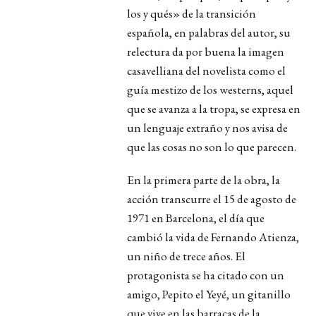
los y qués» de la transición
española, en palabras del autor, su
relectura da por buena la imagen
casavelliana del novelista como el
guía mestizo de los westerns, aquel
que se avanza a la tropa, se expresa en
un lenguaje extraño y nos avisa de
que las cosas no son lo que parecen.
En la primera parte de la obra,
la
acción transcurre el 15 de agosto de
1971 en Barcelona, el día que
cambió la vida de Fernando Atienza,
un niño de trece años. El
protagonista se ha citado con un
amigo, Pepito el Yeyé, un gitanillo
que vive en las barracas de la