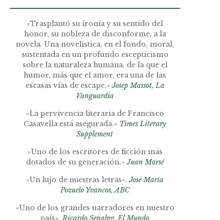
«Trasplantó su ironía y su sentido del
honor, su nobleza de disconforme, a la
novela. Una novelística, en el fondo, moral,
sustentada en un profundo escepticismo
sobre la naturaleza humana, de la que el
humor, más que el amor, era una de las
escasas vías de escape.»
Josep Massot, La
Vanguardia
«La pervivencia literaria de Francisco
Casavella está asegurada.»
Times Literary
Supplement
«Uno de los escritores de ficción más
dotados de su generación.»
Juan Marsé
«Un lujo de nuestras letras».
José María
Pozuelo Yvancos, ABC
«Uno de los grandes narradores en nuestro
país».
Ricardo Senabre, El Mundo