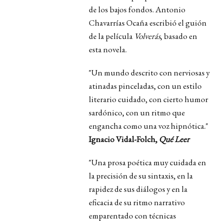
de los bajos fondos. Antonio
Chavarrías Ocaña escribió el guión
de la película
Volverás
, basado en
esta novela.
"Un mundo descrito con nerviosas y
atinadas pinceladas, con un estilo
literario cuidado, con cierto humor
sardónico, con un ritmo que
engancha como una voz hipnótica."
Ignacio Vidal-Folch,
Qué Leer
"Una prosa poética muy cuidada en
la precisión de su sintaxis, en la
rapidez de sus diálogos y en la
eficacia de su ritmo narrativo
emparentado con técnicas