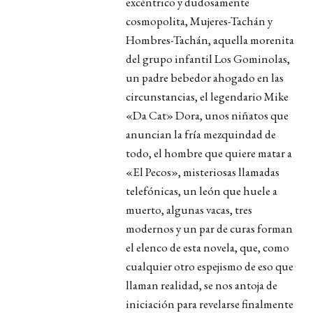
excéntrico y dudosamente
cosmopolita, Mujeres-Tachán y
Hombres-Tachán, aquella morenita
del grupo infantil Los Gominolas,
un padre bebedor ahogado en las
circunstancias, el legendario Mike
«Da Cat» Dora, unos niñatos que
anuncian la fría mezquindad de
todo, el hombre que quiere matar a
«El Pecos», misteriosas llamadas
telefónicas, un león que huele a
muerto, algunas vacas, tres
modernos y un par de curas forman
el elenco de esta novela, que, como
cualquier otro espejismo de eso que
llaman realidad, se nos antoja de
iniciación para revelarse finalmente