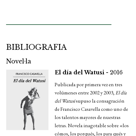
BIBLIOGRAFIA
Novel·la
El día del Watusi -
2016
Publicada por primera vez en tres
volúmenes entre 2002 y 2003,
El día
del Watusi
supuso la consagración
de Francisco Casavella como uno de
los talentos mayores de nuestras
letras. Novela inagotable sobre «los
cómos, los porqués, los para qués y