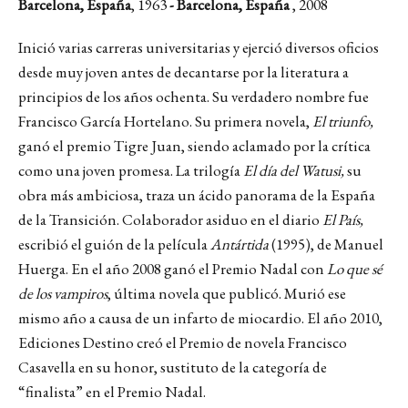
Barcelona, España
, 1963
- Barcelona, España
, 2008
Inició varias carreras universitarias y ejerció diversos oficios
desde muy joven antes de decantarse por la literatura a
principios de los años ochenta. Su verdadero nombre fue
Francisco García Hortelano. Su primera novela,
El triunfo,
ganó el premio Tigre Juan, siendo aclamado por la crítica
como una joven promesa. La trilogía
El día del Watusi,
su
obra más ambiciosa, traza un ácido panorama de la España
de la Transición. Colaborador asiduo en el diario
El País,
escribió el guión de la película
Antártida
(1995), de Manuel
Huerga. En el año 2008 ganó el Premio Nadal con
Lo que sé
de los vampiros
, última novela que publicó. Murió ese
mismo año a causa de un infarto de miocardio. El año 2010,
Ediciones Destino creó el Premio de novela Francisco
Casavella en su honor, sustituto de la categoría de
“finalista” en el Premio Nadal.