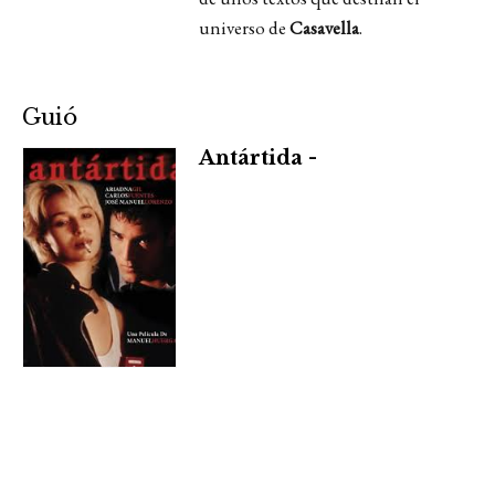
universo de
Casavella
.
Guió
Antártida -