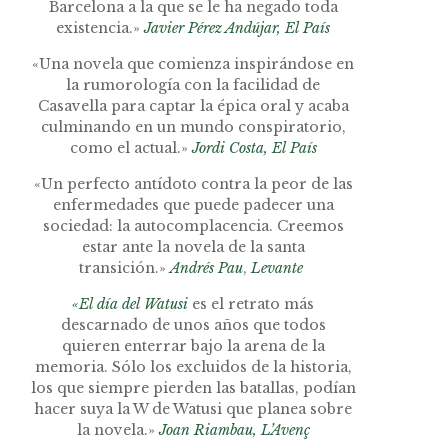
Barcelona a la que se le ha negado toda
existencia.»
Javier Pérez Andújar,
El País
«Una novela que comienza inspirándose en
la rumorología con la facilidad de
Casavella para captar la épica oral y acaba
culminando en un mundo conspiratorio,
como el actual.»
Jordi Costa,
El País
«Un perfecto antídoto contra la peor de las
enfermedades que puede padecer una
sociedad: la autocomplacencia. Creemos
estar ante la novela de la santa
transición.»
Andrés Pau
,
Levante
«El día del Watusi
es el retrato más
descarnado de unos años que todos
quieren enterrar bajo la arena de la
memoria. Sólo los excluidos de la historia,
los que siempre pierden las batallas, podían
hacer suya la W de Watusi que planea sobre
la novela.»
Joan Riambau,
L’Avenç