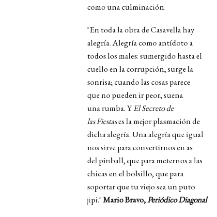
como una culminación.
"En toda la obra de Casavella hay
alegría. Alegría como antídoto a
todos los males: sumergido hasta el
cuello en la corrupción, surge la
sonrisa; cuando las cosas parece
que no pueden ir peor, suena
una rumba. Y
El Secreto de
las Fiestas
es la mejor plasmación de
dicha alegría. Una alegría que igual
nos sirve para convertirnos en as
del pinball, que para meternos a las
chicas en el bolsillo, que para
soportar que tu viejo sea un puto
jipi."
Mario Bravo,
Periódico Diagonal