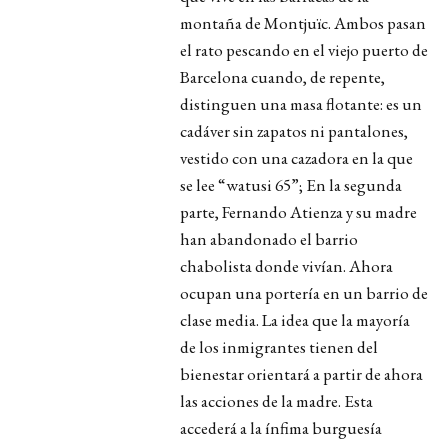
montaña de Montjuïc. Ambos pasan
el rato pescando en el viejo puerto de
Barcelona cuando, de repente,
distinguen una masa flotante: es un
cadáver sin zapatos ni pantalones,
vestido con una cazadora en la que
se lee “watusi 65”;
En la segunda
parte,
Fernando Atienza y su madre
han abandonado el barrio
chabolista donde vivían. Ahora
ocupan una portería en un barrio de
clase media. La idea que la mayoría
de los inmigrantes tienen del
bienestar orientará a partir de ahora
las acciones de la madre. Esta
accederá a la ínfima burguesía