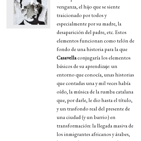
venganza, el hijo que se siente
traicionado por todos y
especialmente por su madre, la
desaparición del padre, etc. Estos
elementos funcio­nan como telón de
fondo de una historia para la que
Casavella
conjugaría los elementos
básicos de su aprendizaje: un
entorno que cono­cía, unas historias
que contadas una y mil veces había
oído, la música de la rumba catalana
que, por darle, le dio hasta el títu­lo,
y un trasfondo real del presente de
una ciudad (y un barrio) en
transformación: la llegada masiva de
los inmigrantes africa­nos y árabes,