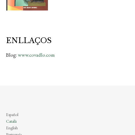
ENLLAÇOS
Blog:
www.covadlo.com
Español
Català
English
Português