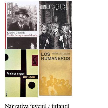
Narrativa juvenil / infantil