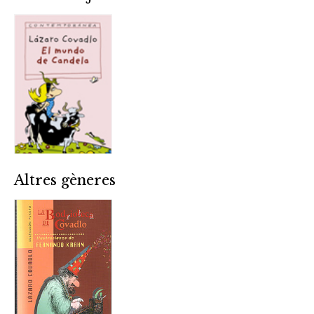
Altres gèneres