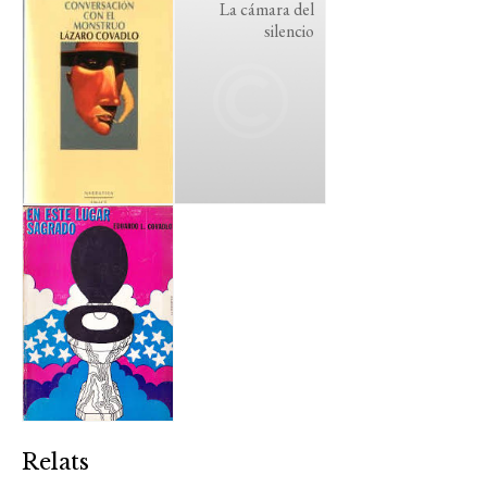
La cámara del
silencio
Relats