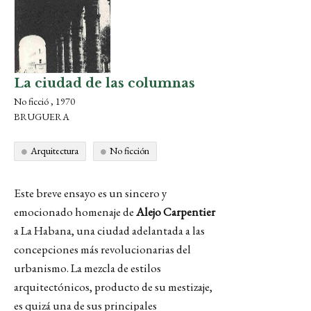
La ciudad de las columnas
No ficció , 1970
BRUGUERA
Arquitectura
No ficción
Este breve ensayo es un sincero y
emocionado homenaje de
Alejo Carpentier
a La Habana, una ciudad adelantada a las
concepciones más revolucionarias del
urbanismo. La mezcla de estilos
arquitectónicos, producto de su mestizaje,
es quizá una de sus principales