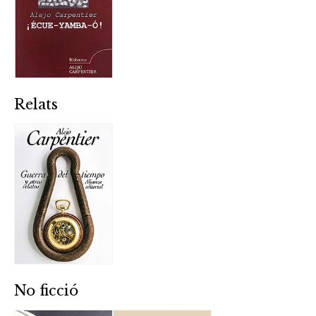
Relats
No ficció