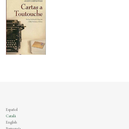
Español
Català
English
Português