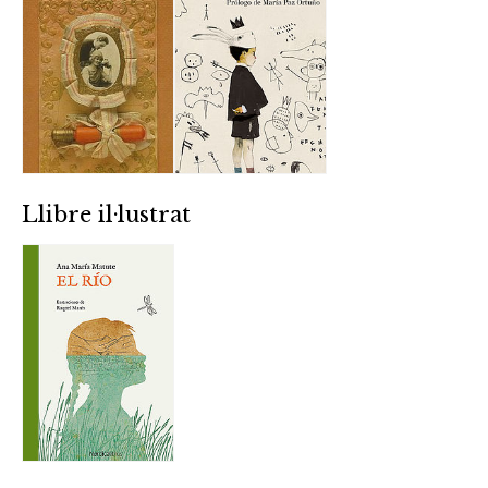
Llibre il·lustrat