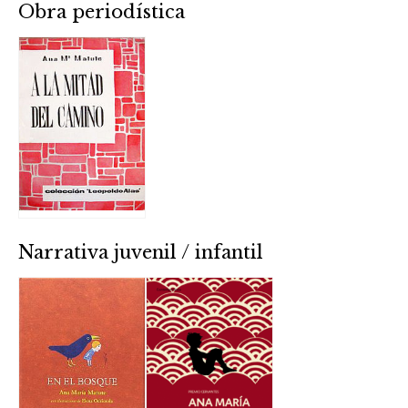
Obra periodística
Narrativa juvenil / infantil