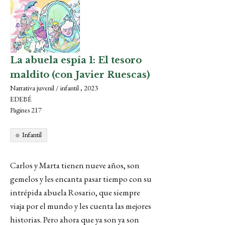
La abuela espía 1: El tesoro
maldito (con Javier Ruescas)
Narrativa juvenil / infantil , 2023
EDEBÉ
Pàgines 217
Infantil
Carlos y Marta tienen nueve años, son
gemelos y les encanta pasar tiempo con su
intrépida abuela Rosario, que siempre
viaja por el mundo y les cuenta las mejores
historias. Pero ahora que ya son ya son