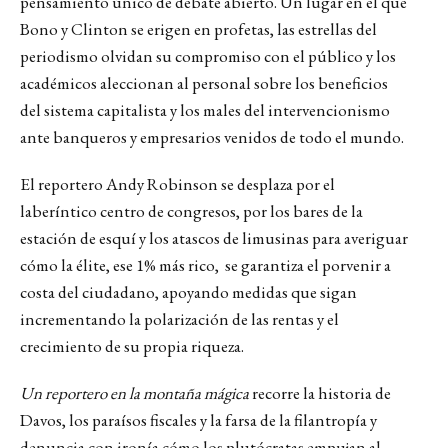
pensamiento único de debate abierto. Un lugar en el que
Bono y Clinton se erigen en profetas, las estrellas del
periodismo olvidan su compromiso con el público y los
académicos aleccionan al personal sobre los beneficios
del sistema capitalista y los males del intervencionismo
ante banqueros y empresarios venidos de todo el mundo.
El reportero Andy Robinson se desplaza por el
laberíntico centro de congresos, por los bares de la
estación de esquí y los atascos de limusinas para averiguar
cómo la élite, ese 1% más rico, se garantiza el porvenir a
costa del ciudadano, apoyando medidas que sigan
incrementando la polarización de las rentas y el
crecimiento de su propia riqueza.
Un reportero en la montaña mágica
recorre la historia de
Davos, los paraísos fiscales y la farsa de la filantropía y
denuncia con ironía cómo los plutócratas empujan al