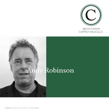
Andy Robinson