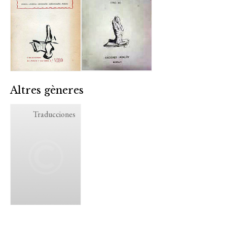
Altres gèneres
Traducciones