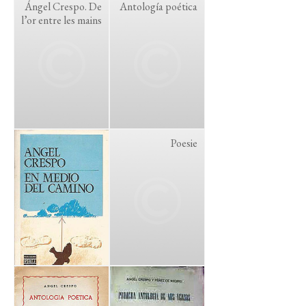
Ángel Crespo. De
Antología poética
l’or entre les mains
Poesie