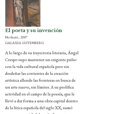
El poeta y su invención
No ficció , 2007
GALAXIA GUTENBERG
A lo largo de su trayectoria literaria, Ángel
Crespo supo mantener un exigente pulso
con la vida cultural española pero sin
desdeñar las corrientes de la creación
artística allende las fronteras en busca de
un arte nuevo, sin límites. A su prolífica
actividad en el campo de la poesía; que le
llevó a dar forma a una obra capital dentro
de la lírica española del siglo XX, sumó