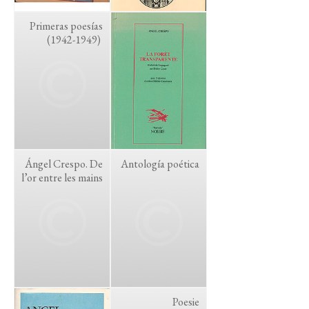
Primeras poesías
(1942-1949)
Ángel Crespo. De
Antología poética
l’or entre les mains
Poesie