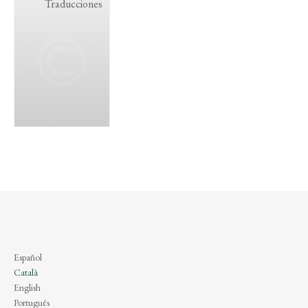
Traducciones
Español
Català
English
Português