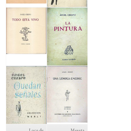
Loco de
Meseta