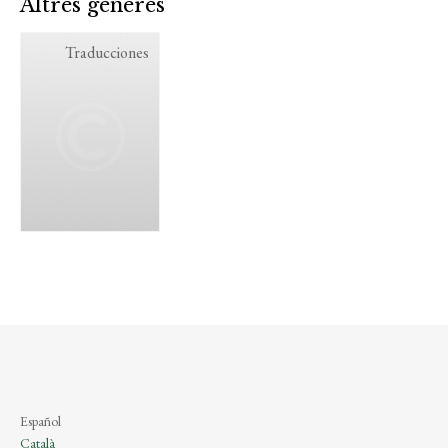
Altres gèneres
Traducciones
Español
Català