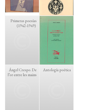
Primeras poesías
(1942-1949)
Ángel Crespo. De
Antología poética
l’or entre les mains