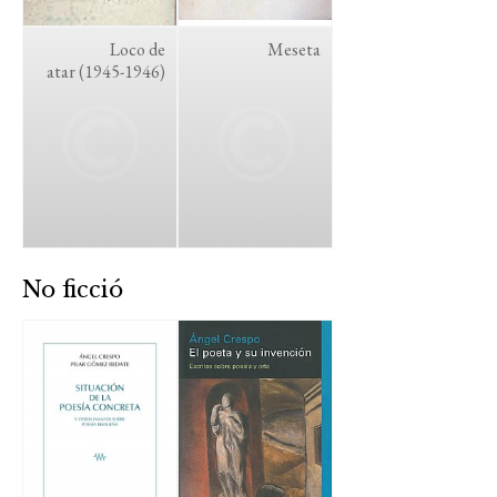
Loco de
Meseta
atar (1945-1946)
No ficció