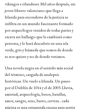
vikingos e irlandeses. Mil años después, un
joven librero valenciano que llega a
Irlanda para esconderse de la justicia se
infiltra en un mundo fascinante formado
por arqueólogos venidos de todas partes y
excava un hallazgo que le cambiará como
persona, y le hará descubrir en una isla
verde, gris y húmeda que somos de donde
se nos quiere y no de donde venimos.
Una novela negra en el sentido más social
del término, cargada de analepsis
históricas. Un vuelo a Irlanda. Un paseo
por el Dublín de 1014 y el de 2003. Lluvia,
amistad, arqueología, besos, batallas,
amor, sangre, sexo, barro, cerveza... cada
página es una estupenda excusa para sentir