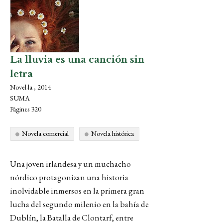
La lluvia es una canción sin
letra
Novel·la , 2014
SUMA
Pàgines 320
Novela comercial
Novela histórica
Una joven irlandesa y un muchacho
nórdico protagonizan una historia
inolvidable inmersos en la primera gran
lucha del segundo milenio en la bahía de
Dublín, la Batalla de Clontarf, entre