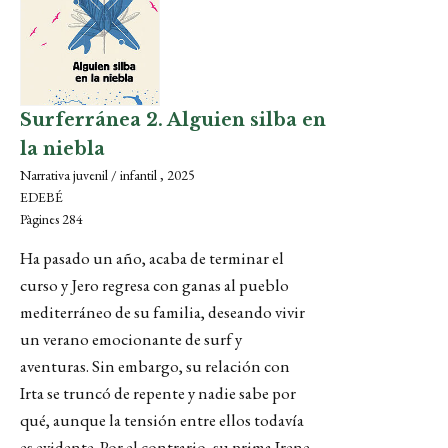
Surferránea 2. Alguien silba en
la niebla
Narrativa juvenil / infantil , 2025
EDEBÉ
Pàgines 284
Ha pasado un año, acaba de terminar el
curso y Jero regresa con ganas al pueblo
mediterráneo de su familia, deseando vivir
un verano emocionante de surf y
aventuras. Sin embargo, su relación con
Irta se truncó de repente y nadie sabe por
qué, aunque la tensión entre ellos todavía
es evidente. Por el contrario, su prima Irene