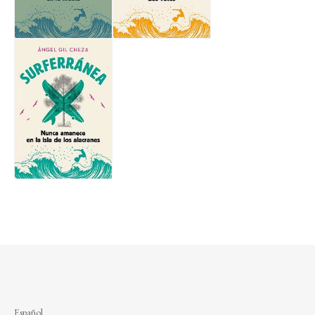
Español