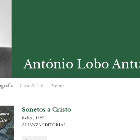
António Lobo Ant
grafia
Cine & TV
Premis
Sonetos a Cristo
Relats , 1997
ALIANZA EDITORIAL