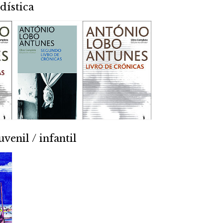
dística
uvenil / infantil