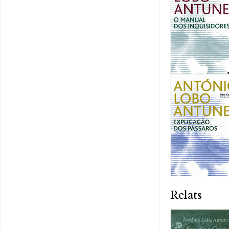
Relats