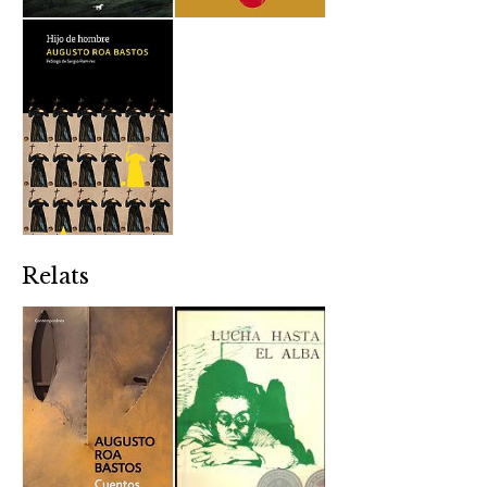
Relats