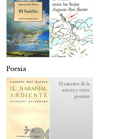
Poesia
El ruiseñor de la
aurora y otros
poemas