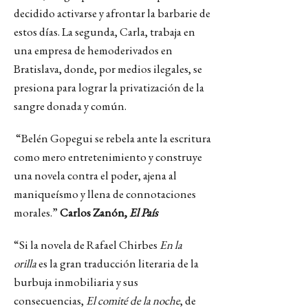
decidido activarse y afrontar la barbarie de
estos días. La segunda, Carla, trabaja en
una empresa de hemoderivados en
Bratislava, donde, por medios ilegales, se
presiona para lograr la privatización de la
sangre donada y común.
“Belén Gopegui se rebela ante la escritura
como mero entretenimiento y construye
una novela contra el poder, ajena al
maniqueísmo y llena de connotaciones
morales.”
Carlos Zanón,
El País
“Si la novela de Rafael Chirbes
En la
orilla
es la gran traducción literaria de la
burbuja inmobiliaria y sus
consecuencias,
El comité de la noche
, de