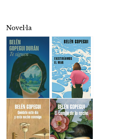
Novel·la