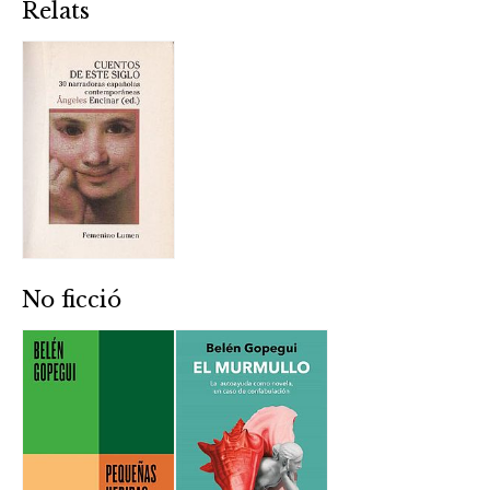
Relats
No ficció