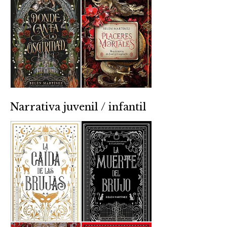
Narrativa juvenil / infantil