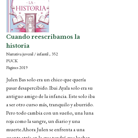
Cuando reescribamos la
historia
Narrativa juvenil / infantil , 352
PUCK
Pàgines 2019
Julen Bas solo era un chico que quería
pasar desapercibido. Ibai Ayala solo era su
antiguo amigo de la infancia. Este solo iba
a ser otro curso más, tranquilo y aburrido.
Pero todo cambia con un sueño, una luna
roja como la sangre, un diario y una
muerte.Ahora Julen se enfrenta a una
cuenta atrás en la que tendrá que luchar,