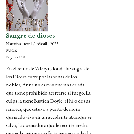
Sangre de dioses
Narrativa juvenil / infantil , 2023
PUCK
Pàgines 480
En el reino de Valerya, donde la sangre de
los Dioses corre por las venas de los
nobles, Anna no es más que una criada
que tiene prohibido acercarse al fuego. La
culpa la tiene Bastien Doyle, el hijo de sus
señores, que estuvo a punto de morir
quemado vivo en un accidente. Aunque se
salvó, la quemadura que le recorre media
cara es la máscara perfecta para esconder lo