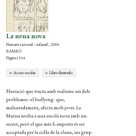
La nena nova
Narrativa juvenil / infantil , 2006
BAMBÚ
Pàgines 144
Acoso escolar
Libro ilustrado
Narració que tracta amb realisme un dels
problemes -el bullying- que,
malauradament, afecta molt joves. La
Marisa arriba a una escola nova amb un
secret, però el que més li importa és ser
acceptada per la colla de la classe, un grup