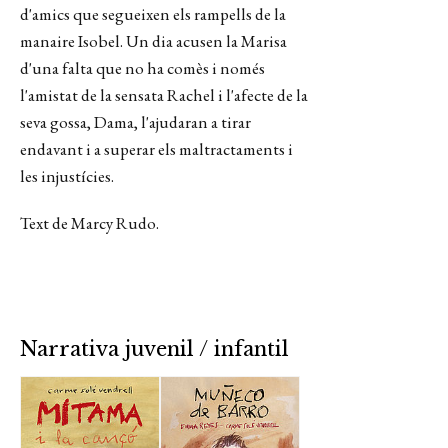
d'amics que segueixen els rampells de la
manaire Isobel. Un dia acusen la Marisa
d'una falta que no ha comès i només
l'amistat de la sensata Rachel i l'afecte de la
seva gossa, Dama, l'ajudaran a tirar
endavant i a superar els maltractaments i
les injustícies.
Text de Marcy Rudo.
Narrativa juvenil / infantil