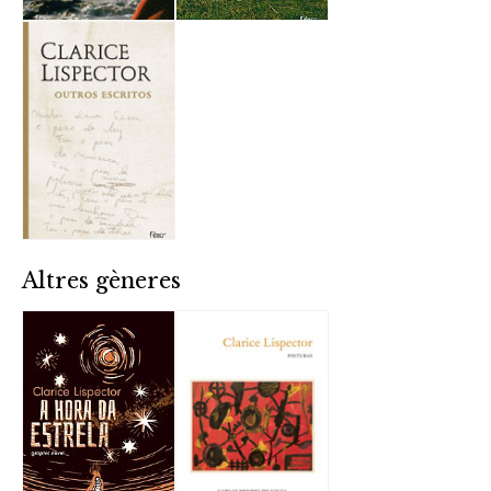
Altres gèneres