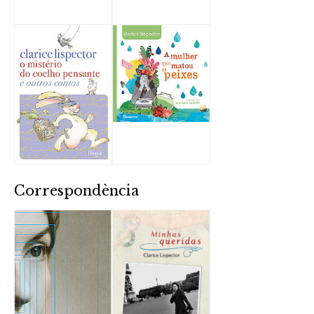
Correspondència