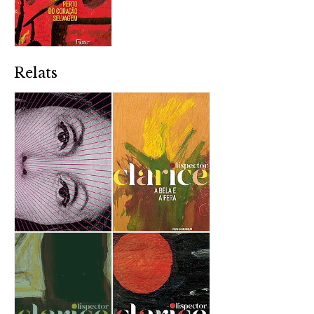
Relats