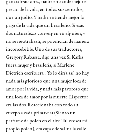
generalizaciones, nadie entiende mejor el
precio de la vida, en todos sus sentidos,
que un judío. Y nadie entiende mejor la
paga de la vida que un brasileño. Si esas
dos naturalezas convergen en alguien, y
no se neutralizan, se potencian de manera
inconcebible. Uno de sus traductores,
Gregory Rabassa, dijo una vez: Si Kafka
fuera mujer y brasileña, si Marlene
Dietrich escribiera... Yo lo diría así: no hay
nada más glorioso que una mujer loca de
amor por la vida, y nada más pavoroso que
una loca de amor por la muerte. Lispector
era las dos. Reaccionaba con todo su
cuerpo a cada primavera (Siento un
perfume de polen en el aire. Tal vez sea mi
propio polen), era capaz de salir a la calle