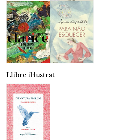
Llibre il·lustrat