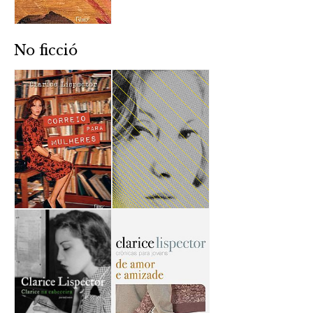
No ficció