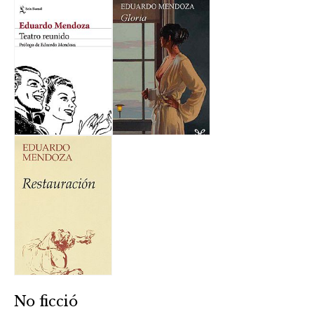
No ficció