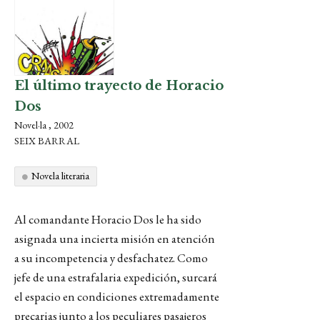
El último trayecto de Horacio
Dos
Novel·la , 2002
SEIX BARRAL
Novela literaria
Al comandante Horacio Dos le ha sido
asignada una incierta misión en atención
a su incompetencia y desfachatez. Como
jefe de una estrafalaria expedición, surcará
el espacio en condiciones extremadamente
precarias junto a los peculiares pasajeros