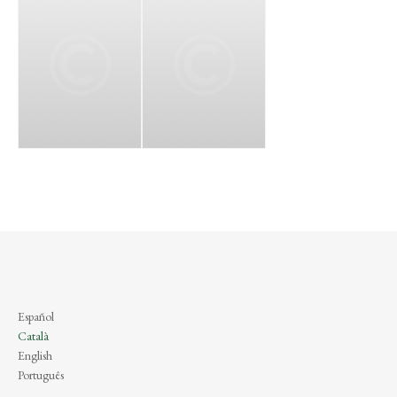
Español
Català
English
Português