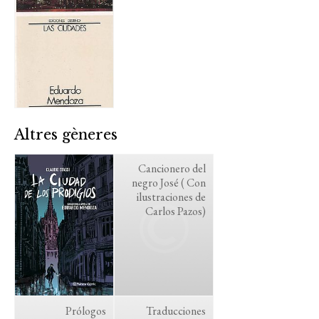
Altres gèneres
Cancionero del
negro José ( Con
ilustraciones de
Carlos Pazos)
Prólogos
Traducciones