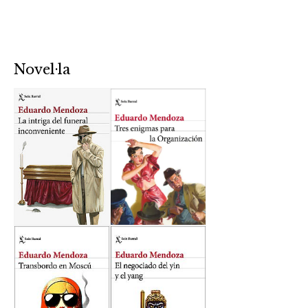
Novel·la