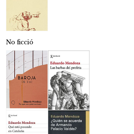
No ficció