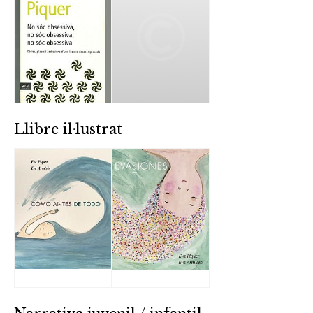
Llibre il·lustrat