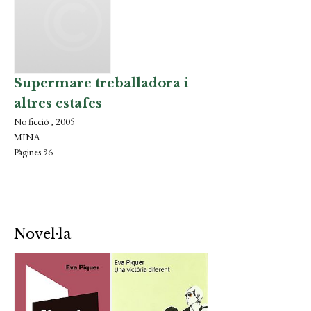
Supermare treballadora i
altres estafes
No ficció , 2005
MINA
Pàgines 96
Novel·la