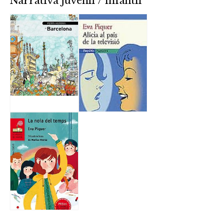
Narrativa juvenil / infantil