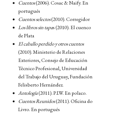
Cuentos
(2006). Cosac & Naify. En
portugués
Cuentos selectos
(2010). Corregidor
Los libros sin tapa
s (2010). El cuenco
de Plata
El caballo perdido y otros cuentos
(2010). Ministerio de Relaciones
Exteriores, Consejo de Educación
Técnico Profesional, Universidad
del Trabajo del Uruguay, Fundación
Felisberto Hernández.
Antología
(2011). P.I.W. En polaco.
Cuentos Reunidos
(2011). Oficina do
Livro. En portugués