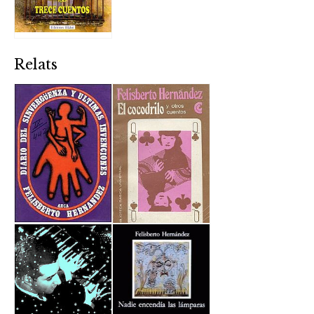
Relats