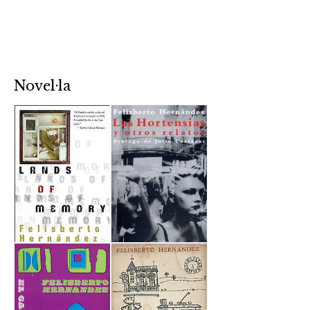
Novel·la