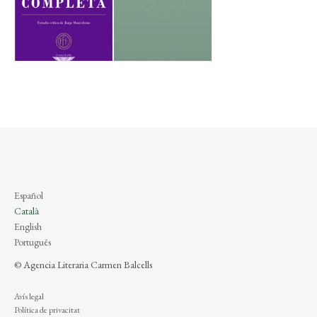
Español
Català
English
Português
© Agencia Literaria Carmen Balcells
Avís legal
Política de privacitat