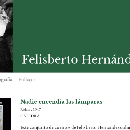
Felisberto Hernán
grafia
Enllaços
Nadie encendía las lámparas
Relats , 1947
CÁTEDRA
Este conjunto de cuentos de Felisberto Hernández culmi