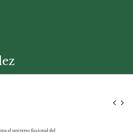
dez
na el universo ficcional del