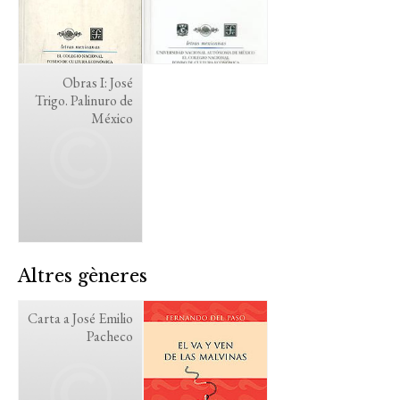
Obras I: José
Trigo. Palinuro de
México
Altres gèneres
Carta a José Emilio
Pacheco