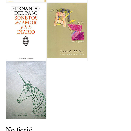
No ficció