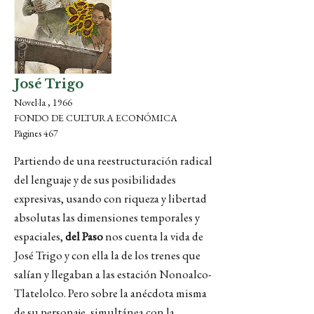
José Trigo
Novel·la , 1966
FONDO DE CULTURA ECONÓMICA
Pàgines 467
Partiendo de una reestructuración radical
del lenguaje y de sus posibilidades
expresivas, usando con riqueza y libertad
absolutas las dimensiones temporales y
espaciales,
del Paso
nos cuenta la vida de
José Trigo y con ella la de los trenes que
salían y llegaban a las estación Nonoalco-
Tlatelolco. Pero sobre la anécdota misma
de su personaje, simultánea con la