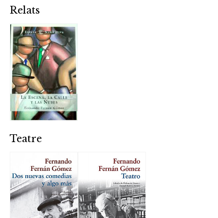
Relats
Teatre