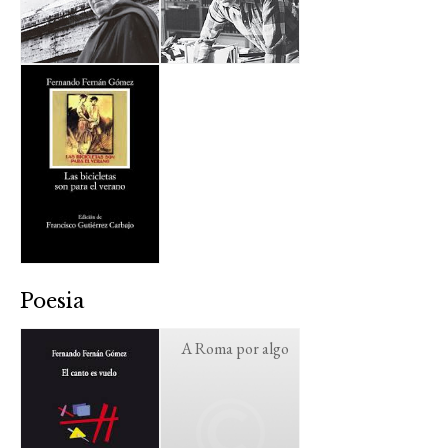
Poesia
A Roma por algo