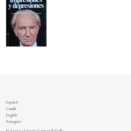
Español
Català
English
Português
© Agencia Literaria Carmen Balcells