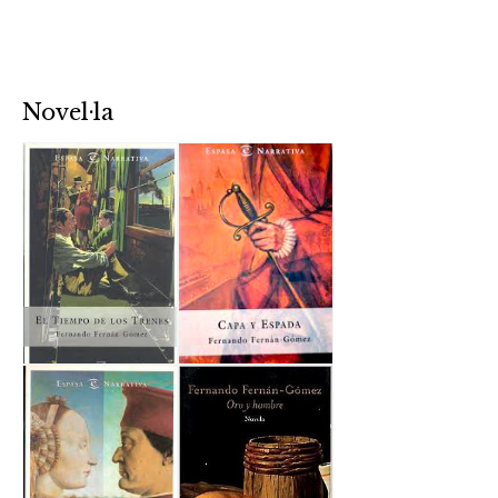
Novel·la