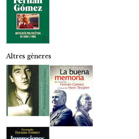
Altres gèneres