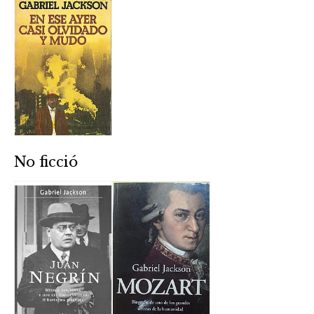
No ficció