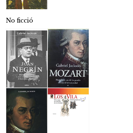
No ficció