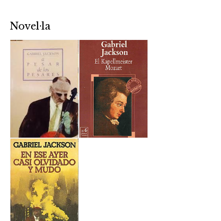
Novel·la