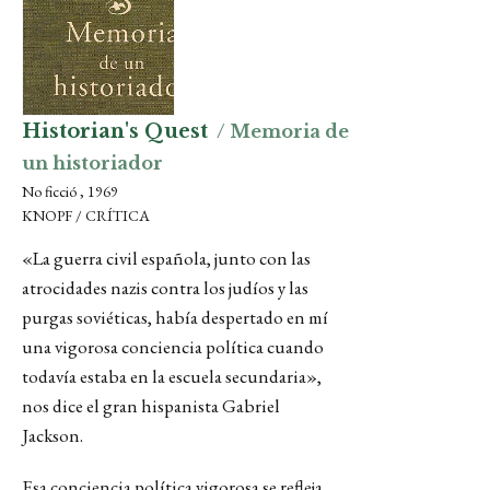
Historian's Quest
/ Memoria de
un historiador
No ficció , 1969
KNOPF / CRÍTICA
«La guerra civil española, junto con las
atrocidades nazis contra los judíos y las
purgas soviéticas, había despertado en mí
una vigorosa conciencia política cuando
todavía estaba en la escuela secundaria»,
nos dice el gran hispanista Gabriel
Jackson.
Esa conciencia política vigorosa se refleja