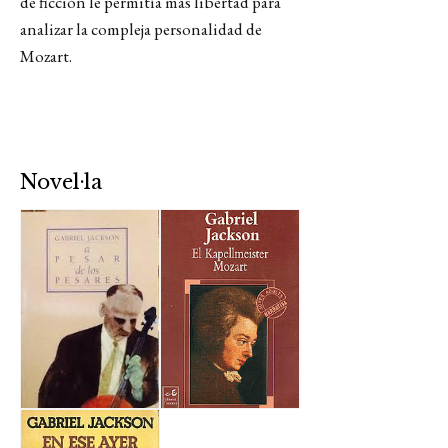
de ficción le permitía más libertad para
analizar la compleja personalidad de
Mozart.
Novel·la