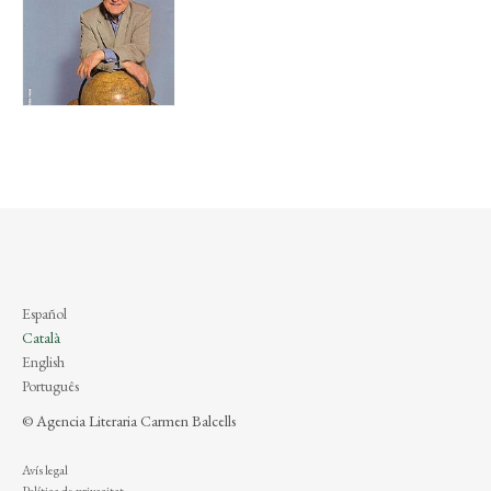
Español
Català
English
Português
© Agencia Literaria Carmen Balcells
Avís legal