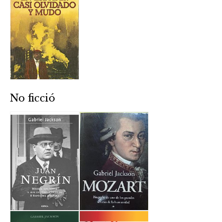
No ficció