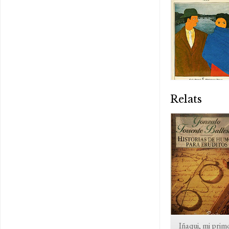
Relats
Iñaqui, mi prim