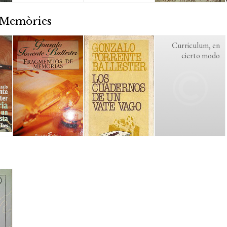
/ Memòries
Curriculum, en
cierto modo