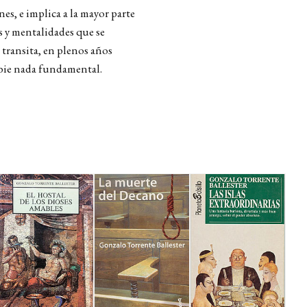
es, e implica a la mayor parte
s y mentalidades que se
 transita, en plenos años
mbie nada fundamental.