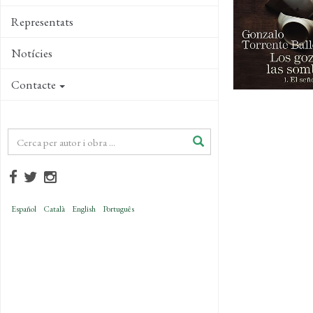
Representats
Notícies
Contacte
Español
Català
English
Português