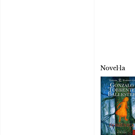
Novel·la