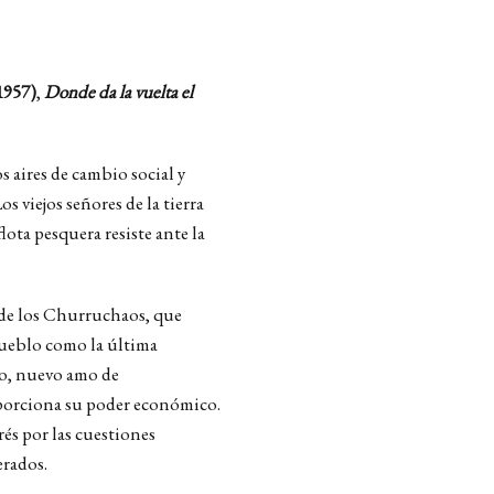
1957)
,
Donde da la vuelta el
s aires de cambio social y
 viejos señores de la tierra
lota pesquera resiste ante la
e de los Churruchaos, que
pueblo como la última
do, nuevo amo de
oporciona su poder económico.
rés por las cuestiones
erados.