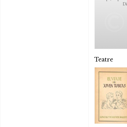
Di
Teatre