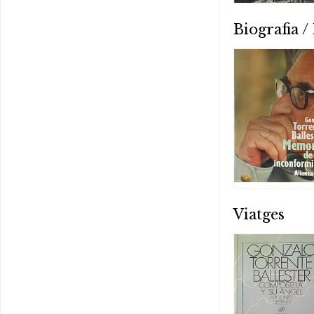
Biografia 
Viatges