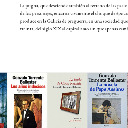
La pugna, que desciende también al terreno de las pasion
de los personajes, encarna vivamente el choque de época
produce en la Galicia de preguerra, en una sociedad que
treinta, del siglo XIX al capitalismo sin que apenas ca