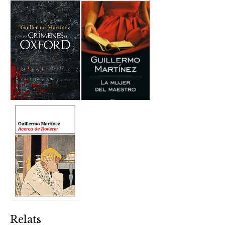
Relats