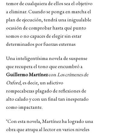
temor de cualquiera de ellos sea
el objetivo
a eliminar
.
Cuando se ponga en marcha el
plan de ejecución, tendrá una inigualable
ocasión de comprobar hasta qué punto
somos o no capaces de elegir sin estar
determinados por fuerzas externas
Una inteligentísima novela de suspense
que recupera el tono
que encumbró a
Guillermo Martínez
con
Los crímenes de
Oxford
, es decir, un adictivo
rompecabezas
plagado de reflexiones de
alto calado y con un final tan inesperado
como impactante.
"Con esta novela, Martínez ha logrado una
obra que atrapa al lector en varios niveles