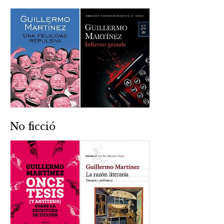
No ficció