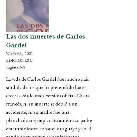
Las dos muertes de Carlos
Gardel
No ficció , 2001
EDICIONES B
Pàgines 368
La vida de Carlos Gardel fue mucho más
sórdida de los que ha pretendido hacer
creer la edulcorada versión oficial. Ni era
francés, ni su muerte se debió a un
accidente, ni su madre fue una
planchadora ejemplar. Su auténtico padre
era un siniestro coronel uruguayo y en el
fondo de su origen se ocultaba una