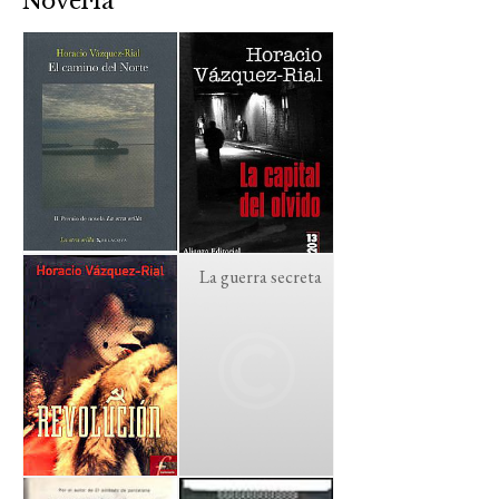
Novel·la
La guerra secreta