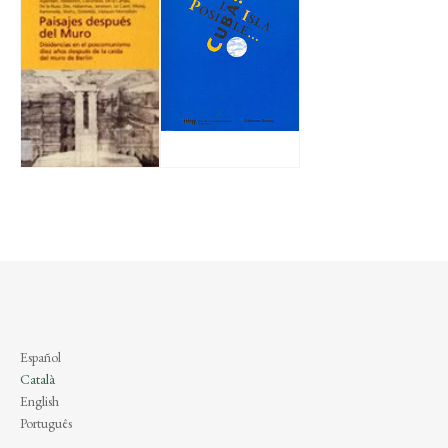
Español
Català
English
Português